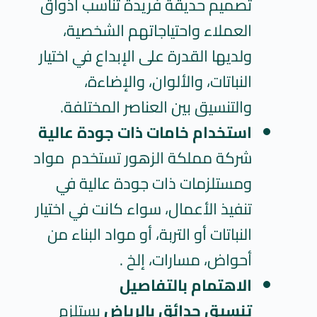
تصميم حديقة فريدة تناسب أذواق
العملاء واحتياجاتهم الشخصية،
ولديها القدرة على الإبداع في اختيار
النباتات، والألوان، والإضاءة،
والتنسيق بين العناصر المختلفة.
استخدام خامات ذات جودة عالية
شركة مملكة الزهور تستخدم مواد
ومستلزمات ذات جودة عالية في
تنفيذ الأعمال، سواء كانت في اختيار
النباتات أو التربة، أو مواد البناء من
أحواض، مسارات، إلخ .
الاهتمام بالتفاصيل
تنسيق حدائق بالرياض
يستلزم