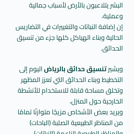
البشر يتلاعبون بالأرض لأسباب جمالية
وعملية،
إن إضافة النباتات والتغييرات في التضاريس
الحالية وبناء الهياكل كلها جزء من تنسيق
الحدائق.
ويشير
تنسيق حدائق بالرياض
اليوم إلى
التخطيط وبناء الحدائق التي تعزز المظهر
وتخلق مساحة قابلة للاستخدام للأنشطة
الخارجية حول المنزل،
ويريد بعض الأشخاص مزيجًا متوازنًا تمامًا
من المناظر الطبيعية الصلبة (الباحات)
والمناظر الطبيعية الناعمة (النباتات).