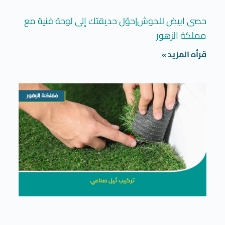
حصى ابيض للحوش|حوّل حديقتك إلى لوحة فنية مع
مملكة الزهور
قرأه المزيد »