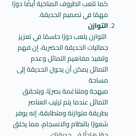
كما تلعب الظروف المناخية أيضًا دورًا
مهمًا في تصميم الحديقة.
التوازن
التوازن يلعب دورًا حاسمًا في تعزيز
جماليات الحديقة الحضرية، إن فهم
وتنفيذ مفاهيم التماثل وعدم
التماثل يمكن أن يحول الحديقة إلى
مساحة
مبهجة ومتناغمة بصريًا، ويتحقق
التماثل عندما يتم ترتيب العناصر
بطريقة متوازنة ومتطابقة، إنه يوفر
شعورًا بالنظام والانسجام، مما يخلق
جوًا هادئًا في حديقتك.