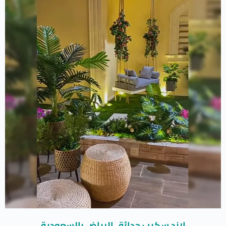
لاند سكيب حدائق الرياض بالسعودية