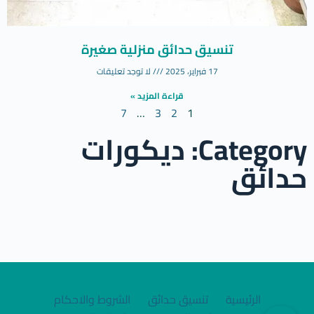
تنسيق حدائق منزلية صغيرة
17 فبراير، 2025
لا توجد تعليقات
قراءة المزيد »
7
…
3
2
1
Category: ديكورات
حدائق
الرئيسية
تنسيق حدائق
الشروط والاحكام