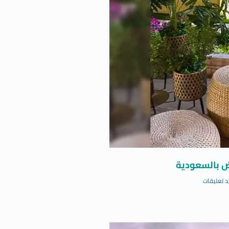
ض بالسعودية
د تعليقات