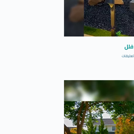
فلل
تعليقات