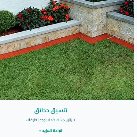
تنسيق حدائق
1 يناير، 2025
لا توجد تعليقات
قراءة المزيد »