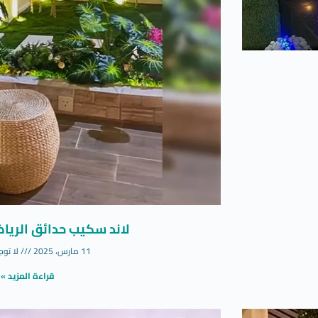
لاند سكيب حدائق الريا
11 مارس، 2025
لا توج
قراءة المزيد »