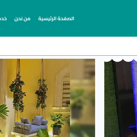
الصفحة الرئيسية
من نحن
خدما
ت/ شلالات ونوافير