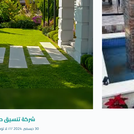
شركة تنسيق ح
30 ديسمبر، 2024
لا توج