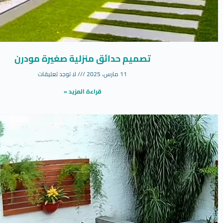
تصميم حدائق منزلية صغيرة مودرن
11 مارس، 2025
لا توجد تعليقات
قراءة المزيد »