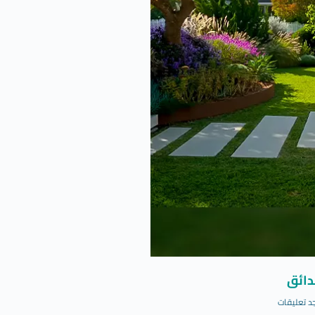
دائق
د تعليقات