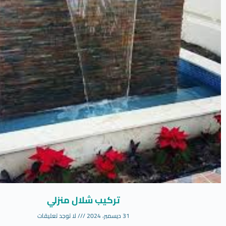
تركيب شلال منزلي
31 ديسمبر، 2024
لا توجد تعليقات