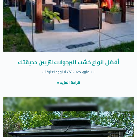
أفضل انواع خشب البرجولات لتزيين حديقتك
11 مايو، 2025
لا توجد تعليقات
قراءة المزيد »