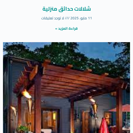
شلالات حدائق منزلية
11 مايو، 2025
لا توجد تعليقات
قراءة المزيد »