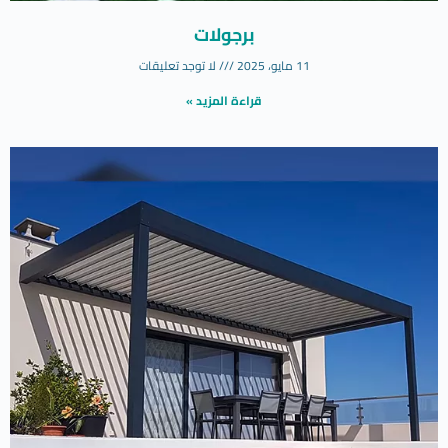
برجولات
11 مايو، 2025
لا توجد تعليقات
قراءة المزيد »