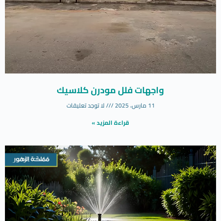
واجهات فلل مودرن كلاسيك
11 مارس، 2025
لا توجد تعليقات
قراءة المزيد »