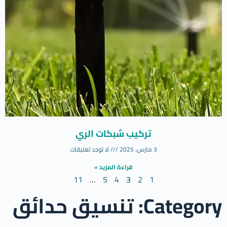
تركيب شبكات الري
3 مارس، 2025
لا توجد تعليقات
قراءة المزيد »
11
…
5
4
3
2
1
Category: تنسيق حدائق