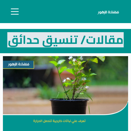
مقالات/ تنسيق حدائق