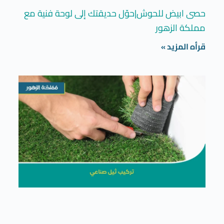
حصى ابيض للحوش|حوّل حديقتك إلى لوحة فنية مع
مملكة الزهور
قرأه المزيد »