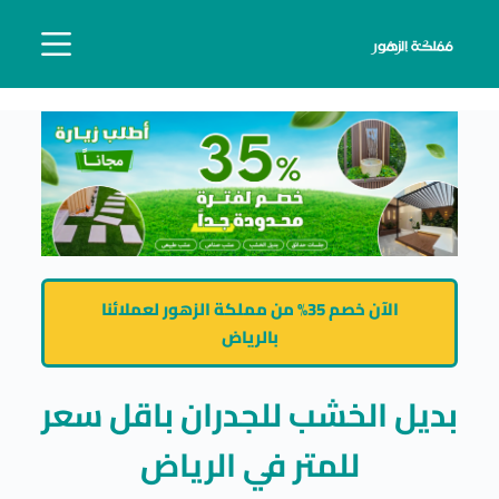
الآن خصم 35% من مملكة الزهور لعملائنا
بالرياض
بديل الخشب للجدران باقل سعر
للمتر في الرياض