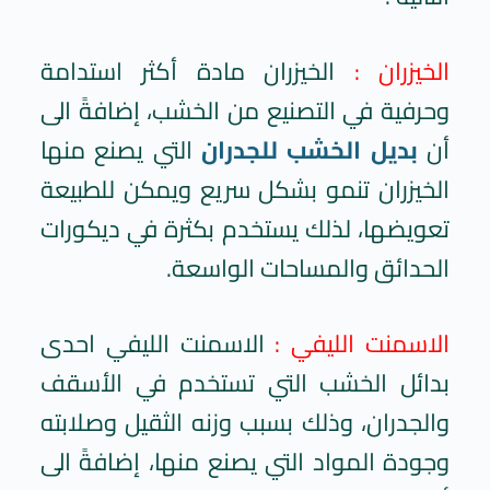
الخيزران :
الخيزران مادة أكثر استدامة
وحرفية في التصنيع من الخشب، إضافةً الى
أن
بديل الخشب للجدران
التي يصنع منها
الخيزران تنمو بشكل سريع ويمكن للطبيعة
تعويضها، لذلك يستخدم بكثرة في ديكورات
الحدائق والمساحات الواسعة.
الاسمنت الليفي :
الاسمنت الليفي احدى
بدائل الخشب التي تستخدم في الأسقف
والجدران، وذلك بسبب وزنه الثقيل وصلابته
وجودة المواد التي يصنع منها، إضافةً الى