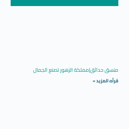
منسق حدائق|مملكة الزهور تصنع الجمال
قرأه المزيد »